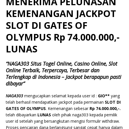
MENERIMA PELUNASAN
KEMENANGAN JACKPOT
SLOT DI GATES OF
OLYMPUS Rp 74.000.000,-
LUNAS
“NAGA303 Situs Togel Online, Casino Online, Slot
Online Terbaik, Terpercaya, Terbesar dan
Terlengkap di Indonesia – Jackpot berapapun pasti
dibayar”
NAGA303
mengucapkan selamat kepada user id :
GIO**
yang
telah berhasil mendapatkan jackpot pada permainan
SLOT DI
GATES OF OLYMPUS
. Kemenangan sebesar
Rp 74.000.000,-.
telah dibayarkan
LUNAS
oleh pihak naga303 kepada pemilik
user id setelah yang bersangkutan mengisi formulir withdraw.
Proses pencairan dana berlangsung sangat cepat hanya dalam