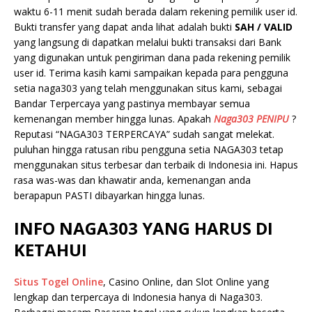
waktu 6-11 menit sudah berada dalam rekening pemilik user id.
Bukti transfer yang dapat anda lihat adalah bukti
SAH / VALID
yang langsung di dapatkan melalui bukti transaksi dari Bank
yang digunakan untuk pengiriman dana pada rekening pemilik
user id. Terima kasih kami sampaikan kepada para pengguna
setia naga303 yang telah menggunakan situs kami, sebagai
Bandar Terpercaya yang pastinya membayar semua
kemenangan member hingga lunas. Apakah
Naga303
PENIPU
?
Reputasi “NAGA303 TERPERCAYA” sudah sangat melekat.
puluhan hingga ratusan ribu pengguna setia NAGA303 tetap
menggunakan situs terbesar dan terbaik di Indonesia ini. Hapus
rasa was-was dan khawatir anda, kemenangan anda
berapapun PASTI dibayarkan hingga lunas.
INFO NAGA303 YANG HARUS DI
KETAHUI
Situs Togel Online
, Casino Online, dan Slot Online yang
lengkap dan terpercaya di Indonesia hanya di Naga303.