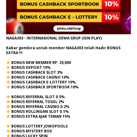
NAGA303 - INTERNASIONAL DEWA GRUP (IDN PLAY)
Kabar gembira untuk member NAGA303 telah Hadir BONUS
EXTRA !!!
BONUS NEW MEMBER RP. 25,000
BONUS DEPOSIT 10%
BONUS CASHBACK SLOT 3%
BONUS CASHBACK CASINO 10%
BONUS CASHBACK E-LOTTERY 10%
BONUS CASHBACK SPORTBOOK 10%
BONUS REFERRAL SLOT 0.5%
BONUS REFERRAL TOGEL 2%
BONUS REFERRAL CASINO 0.2%
BONUS ROLLINGAN SLOT 0.1%
BONUS EXTRA AJAK TEMAN 15%
BONUS LOTTERY JOWOPOOLS
BONUS MYSTERY BOX
BONUS LUCKY SPIN