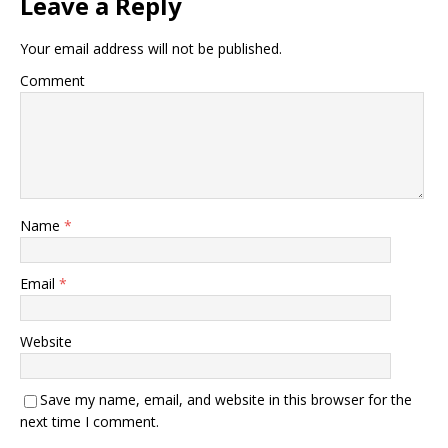
Leave a Reply
Your email address will not be published.
Comment
Name
*
Email
*
Website
Save my name, email, and website in this browser for the
next time I comment.