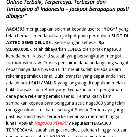
Online Terbaik, Terpercaya, Terbesar dan
Terlengkap di Indonesia – Jackpot berapapun pasti
dibayar”
NAGA303
mengucapkan selamat kepada user id :
YOG**
yang
telah berhasil mendapatkan jackpot pada permainan
SLOT DI
AZTEC GEMS DELUXE
. Kemenangan sebesar
Rp
82.000.000,-.
telah dibayarkan LUNAS oleh pihak naga303
kepada pemilik user id setelah yang bersangkutan mengisi
formulir withdraw. Proses pencairan dana berlangsung sangat
cepat hanya dalam waktu 6-11 menit sudah berada dalam
rekening pemilik user id. Bukti transfer yang dapat anda lihat
adalah bukti
SAH / VALID
yang langsung di dapatkan melalui
bukti transaksi dari Bank yang digunakan untuk pengiriman
dana pada rekening pemilik user id. Terima kasih kami
sampaikan kepada para pengguna setia naga303 yang telah
menggunakan situs kami, sebagai Bandar Terpercaya yang
pastinya membayar semua kemenangan member hingga
lunas. Apakah
Naga303
PENIPU
? Reputasi “NAGA303
TERPERCAYA” sudah sangat melekat. puluhan hingga ratusan
ribu pengguna setia NAGA303 tetap menggunakan situs