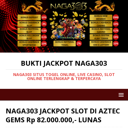
BUKTI JACKPOT NAGA303
NAGA303 SITUS TOGEL ONLINE, LIVE CASINO, SLOT
ONLINE TERLENGKAP & TERPERCAYA
NAGA303 JACKPOT SLOT DI AZTEC
GEMS Rp 82.000.000,- LUNAS