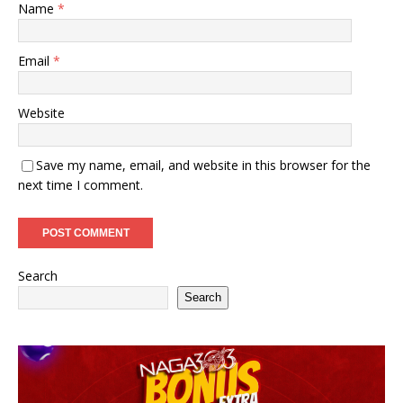
Name
*
Email
*
Website
Save my name, email, and website in this browser for the
next time I comment.
Search
Search