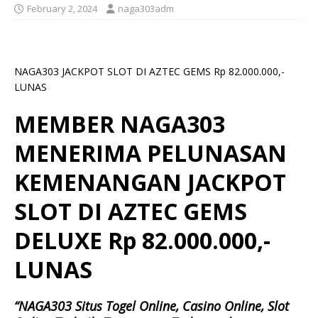
February 2, 2024
naga303adm
NAGA303 JACKPOT SLOT DI AZTEC GEMS Rp 82.000.000,-
LUNAS
MEMBER NAGA303
MENERIMA PELUNASAN
KEMENANGAN JACKPOT
SLOT DI AZTEC GEMS
DELUXE Rp 82.000.000,-
LUNAS
“NAGA303 Situs Togel Online, Casino Online, Slot