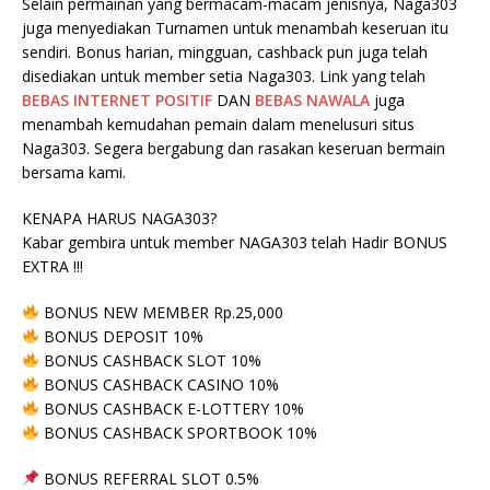
Selain permainan yang bermacam-macam jenisnya, Naga303
juga menyediakan Turnamen untuk menambah keseruan itu
sendiri. Bonus harian, mingguan, cashback pun juga telah
disediakan untuk member setia Naga303. Link yang telah
BEBAS INTERNET POSITIF
DAN
BEBAS NAWALA
juga
menambah kemudahan pemain dalam menelusuri situs
Naga303. Segera bergabung dan rasakan keseruan bermain
bersama kami.
KENAPA HARUS NAGA303?
Kabar gembira untuk member NAGA303 telah Hadir BONUS
EXTRA !!!
BONUS NEW MEMBER Rp.25,000
BONUS DEPOSIT 10%
BONUS CASHBACK SLOT 10%
BONUS CASHBACK CASINO 10%
BONUS CASHBACK E-LOTTERY 10%
BONUS CASHBACK SPORTBOOK 10%
BONUS REFERRAL SLOT 0.5%