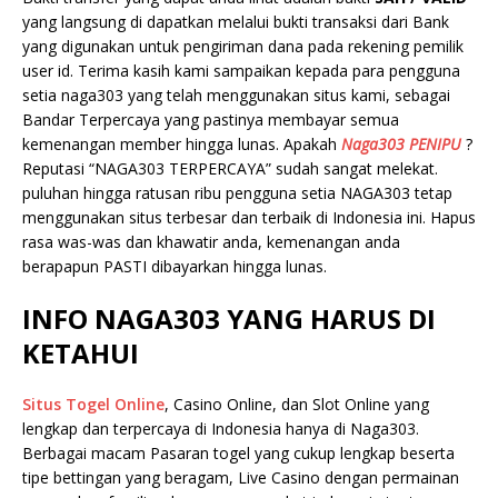
yang langsung di dapatkan melalui bukti transaksi dari Bank
yang digunakan untuk pengiriman dana pada rekening pemilik
user id. Terima kasih kami sampaikan kepada para pengguna
setia naga303 yang telah menggunakan situs kami, sebagai
Bandar Terpercaya yang pastinya membayar semua
kemenangan member hingga lunas. Apakah
Naga303
PENIPU
?
Reputasi “NAGA303 TERPERCAYA” sudah sangat melekat.
puluhan hingga ratusan ribu pengguna setia NAGA303 tetap
menggunakan situs terbesar dan terbaik di Indonesia ini. Hapus
rasa was-was dan khawatir anda, kemenangan anda
berapapun PASTI dibayarkan hingga lunas.
INFO NAGA303 YANG HARUS DI
KETAHUI
Situs Togel Online
, Casino Online, dan Slot Online yang
lengkap dan terpercaya di Indonesia hanya di Naga303.
Berbagai macam Pasaran togel yang cukup lengkap beserta
tipe bettingan yang beragam, Live Casino dengan permainan