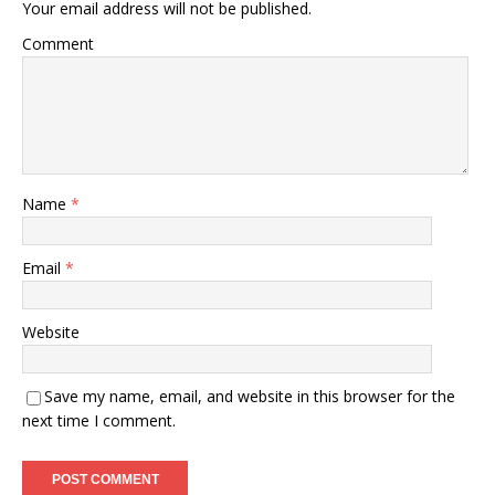
Your email address will not be published.
Comment
Name
*
Email
*
Website
Save my name, email, and website in this browser for the
next time I comment.