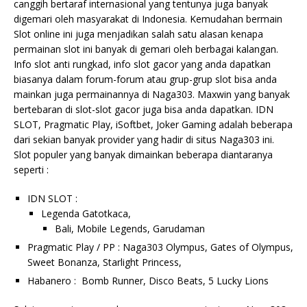
canggih bertaraf internasional yang tentunya juga banyak
digemari oleh masyarakat di Indonesia. Kemudahan bermain
Slot online ini juga menjadikan salah satu alasan kenapa
permainan slot ini banyak di gemari oleh berbagai kalangan.
Info slot anti rungkad, info slot gacor yang anda dapatkan
biasanya dalam forum-forum atau grup-grup slot bisa anda
mainkan juga permainannya di Naga303. Maxwin yang banyak
bertebaran di slot-slot gacor juga bisa anda dapatkan. IDN
SLOT, Pragmatic Play, iSoftbet, Joker Gaming adalah beberapa
dari sekian banyak provider yang hadir di situs Naga303 ini.
Slot populer yang banyak dimainkan beberapa diantaranya
seperti :
IDN SLOT :
Legenda Gatotkaca,
Bali, Mobile Legends, Garudaman
Pragmatic Play / PP : Naga303 Olympus, Gates of Olympus,
Sweet Bonanza, Starlight Princess,
Habanero : Bomb Runner, Disco Beats, 5 Lucky Lions