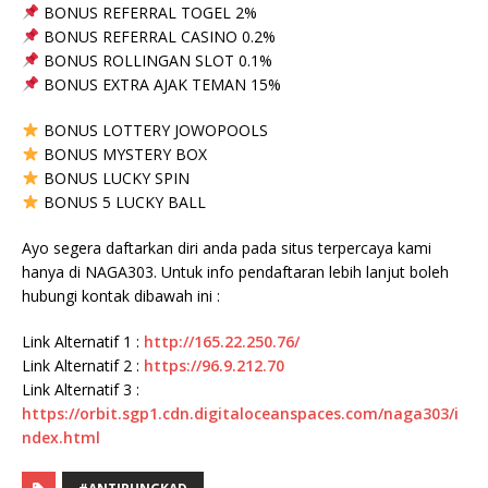
BONUS REFERRAL TOGEL 2%
BONUS REFERRAL CASINO 0.2%
BONUS ROLLINGAN SLOT 0.1%
BONUS EXTRA AJAK TEMAN 15%
BONUS LOTTERY JOWOPOOLS
BONUS MYSTERY BOX
BONUS LUCKY SPIN
BONUS 5 LUCKY BALL
Ayo segera daftarkan diri anda pada situs terpercaya kami
hanya di NAGA303. Untuk info pendaftaran lebih lanjut boleh
hubungi kontak dibawah ini :
Link Alternatif 1 :
http://165.22.250.76/
Link Alternatif 2 :
https://96.9.212.70
Link Alternatif 3 :
https://orbit.sgp1.cdn.digitaloceanspaces.com/naga303/i
ndex.html