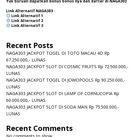
Yuk buruan dapatkan bonus bonus nya dan daftar di NAGA303
Link Alternatif NAGA303 :
Link Alternatif
1
Link Alternatif
2
Link Alternatif 3
Recent Posts
NAGA303 JACKPOT TOGEL DI TOTO MACAU 4D Rp
67.250.000,- LUNAS
NAGA303 JACKPOT SLOT DI COSMIC FRUITS Rp 72.500.000,-
LUNAS
NAGA303 JACKPOT TOGEL DI JOWOPOOLS Rp 90.250.000,-
LUNAS
NAGA303 JACKPOT SLOT DI LAMP OF CORNUCOPIA Rp
60.000.000,- LUNAS
NAGA303 JACKPOT SLOT DI SODA MAN Rp 75.500.000,-
LUNAS
Recent Comments
No comments to show.