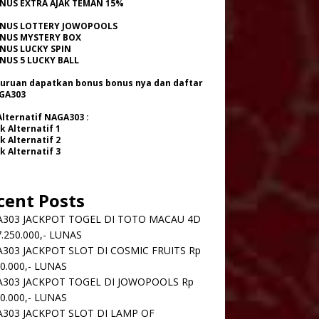
NUS EXTRA AJAK TEMAN 15%
NUS LOTTERY JOWOPOOLS
NUS MYSTERY BOX
NUS LUCKY SPIN
NUS 5 LUCKY BALL
uruan dapatkan bonus bonus nya dan daftar
AGA303
Alternatif NAGA303 :
nk Alternatif
1
nk Alternatif
2
k Alternatif 3
cent Posts
303 JACKPOT TOGEL DI TOTO MACAU 4D
7.250.000,- LUNAS
303 JACKPOT SLOT DI COSMIC FRUITS Rp
00.000,- LUNAS
303 JACKPOT TOGEL DI JOWOPOOLS Rp
50.000,- LUNAS
303 JACKPOT SLOT DI LAMP OF