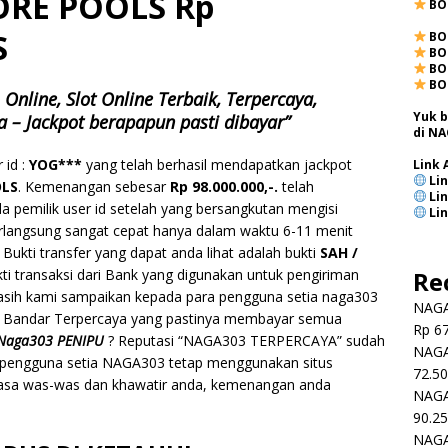
ORE POOLS Rp
BO
S
BO
BO
BO
BO
Online, Slot Online Terbaik, Terpercaya,
Yuk b
a – Jackpot berapapun pasti dibayar”
di N
 id :
YOG***
yang telah berhasil mendapatkan jackpot
Link 
Li
OLS
. Kemenangan sebesar
Rp 98.000.000,-.
telah
Li
 pemilik user id setelah yang bersangkutan mengisi
Lin
erlangsung sangat cepat hanya dalam waktu 6-11 menit
 Bukti transfer yang dapat anda lihat adalah bukti
SAH /
ti transaksi dari Bank yang digunakan untuk pengiriman
Re
 kasih kami sampaikan kepada para pengguna setia naga303
NAGA
ai Bandar Terpercaya yang pastinya membayar semua
Rp 6
Naga303
PENIPU
? Reputasi “NAGA303 TERPERCAYA” sudah
NAGA
bu pengguna setia NAGA303 tetap menggunakan situs
72.5
s rasa was-was dan khawatir anda, kemenangan anda
NAGA
90.2
NAGA