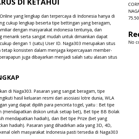
RUS DI KETAHUI
CORN
NAGA
 Online yang lengkap dan terpercaya di Indonesia hanya di
75.5
g cukup lengkap beserta tipe bettingan yang beragam,
miliar dengan masyarakat indonesia tentunya, dan
Re
g menarik serta sangat mudah untuk dimainkan dapat
No c
cukup dengan 1 (satu) User ID. Naga303 merupakan situs
hun tetap konsisten dalam menjaga kepercayaan member-
erapapun juga dibayarkan menjadi salah satu alasan situs
ENGKAP
ukan di Naga303. Pasaran yang sangat beragam, tipe
ikuti hasil keluaran resmi dari asosiasi lotre dunia, WLA
gan yang dapat dipilih para pencinta togel, yaitu : Bet tipe
on (mendapatkan diskon untuk setiap bet), Bet tipe BB Bolak
masih mendapatkan hadiah), dan Bet tipe Prize (bet yang
atkan hadiah). Pasaran yang dihadirkan ada yang 3D, 4D,
kenal oleh masyarakat Indonesia pasti tersedia di Naga303