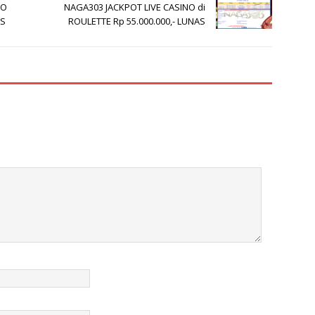
TO
NAGA303 JACKPOT LIVE CASINO di
AS
ROULETTE Rp 55.000.000,- LUNAS