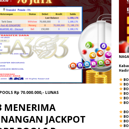
NAGA
Kaba
Hadir
BO
BO
BO
 POOLS Rp
70
.000.000,- LUNAS
BO
BO
BO
3 MENERIMA
BO
ENANGAN JACKPOT
BO
BO
BO