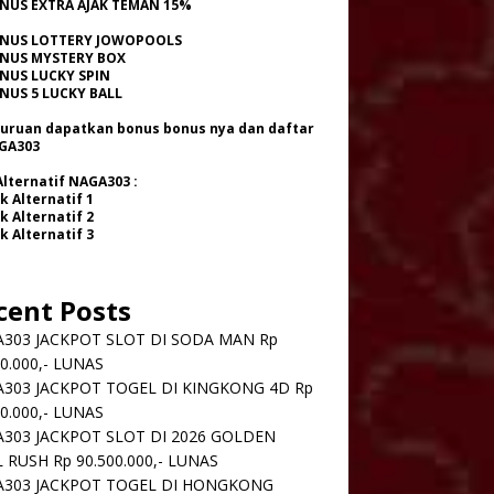
NUS EXTRA AJAK TEMAN 15%
NUS LOTTERY JOWOPOOLS
NUS MYSTERY BOX
NUS LUCKY SPIN
NUS 5 LUCKY BALL
uruan dapatkan bonus bonus nya dan daftar
AGA303
Alternatif NAGA303 :
nk Alternatif
1
nk Alternatif
2
k Alternatif 3
cent Posts
303 JACKPOT SLOT DI SODA MAN Rp
00.000,- LUNAS
303 JACKPOT TOGEL DI KINGKONG 4D Rp
50.000,- LUNAS
303 JACKPOT SLOT DI 2026 GOLDEN
 RUSH Rp 90.500.000,- LUNAS
303 JACKPOT TOGEL DI HONGKONG