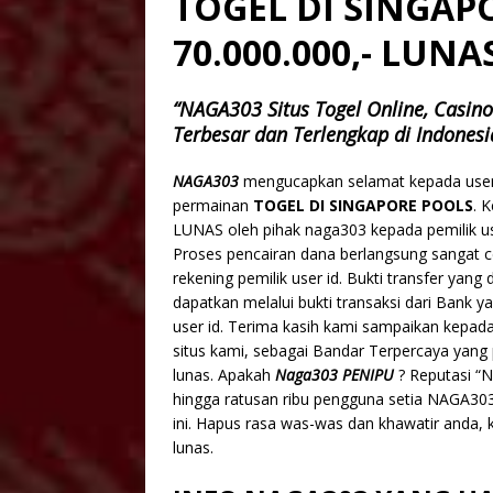
TOGEL DI SINGAP
70.000.000,- LUNA
“NAGA303 Situs Togel Online, Casino 
Terbesar dan Terlengkap di Indonesi
NAGA303
mengucapkan selamat kepada user
permainan
TOGEL DI SINGAPORE POOLS
. 
LUNAS oleh pihak naga303 kepada pemilik use
Proses pencairan dana berlangsung sangat 
rekening pemilik user id. Bukti transfer yang
dapatkan melalui bukti transaksi dari Bank 
user id. Terima kasih kami sampaikan kepa
situs kami, sebagai Bandar Terpercaya ya
lunas. Apakah
Naga303
PENIPU
? Reputasi “
hingga ratusan ribu pengguna setia NAGA303
ini. Hapus rasa was-was dan khawatir anda
lunas.