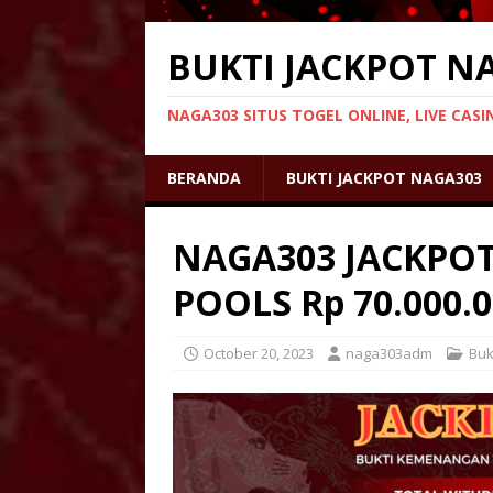
BUKTI JACKPOT N
NAGA303 SITUS TOGEL ONLINE, LIVE CAS
BERANDA
BUKTI JACKPOT NAGA303
NAGA303 JACKPOT
POOLS Rp 70.000.
October 20, 2023
naga303adm
Buk