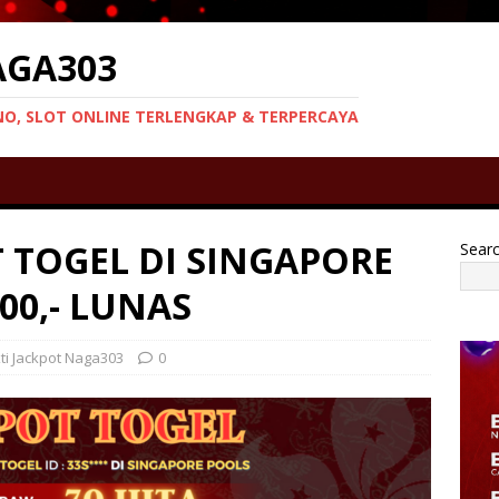
AGA303
INO, SLOT ONLINE TERLENGKAP & TERPERCAYA
 TOGEL DI SINGAPORE
Sear
000,- LUNAS
ti Jackpot Naga303
0