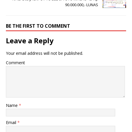
90.000.000,- LUNAS
BE THE FIRST TO COMMENT
Leave a Reply
Your email address will not be published.
Comment
Name
*
Email
*