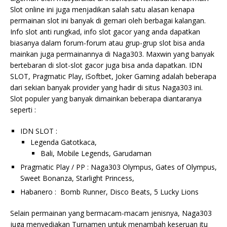
Slot online ini juga menjadikan salah satu alasan kenapa
permainan slot ini banyak di gemari oleh berbagai kalangan.
Info slot anti rungkad, info slot gacor yang anda dapatkan
biasanya dalam forum-forum atau grup-grup slot bisa anda
mainkan juga permainannya di Naga303. Maxwin yang banyak
bertebaran di slot-slot gacor juga bisa anda dapatkan. IDN
SLOT, Pragmatic Play, iSoftbet, Joker Gaming adalah beberapa
dari sekian banyak provider yang hadir di situs Naga303 ini.
Slot populer yang banyak dimainkan beberapa diantaranya
seperti :
IDN SLOT :
Legenda Gatotkaca,
Bali, Mobile Legends, Garudaman
Pragmatic Play / PP : Naga303 Olympus, Gates of Olympus,
Sweet Bonanza, Starlight Princess,
Habanero : Bomb Runner, Disco Beats, 5 Lucky Lions
Selain permainan yang bermacam-macam jenisnya, Naga303
juga menyediakan Turnamen untuk menambah keseruan itu