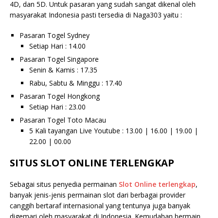
4D, dan 5D. Untuk pasaran yang sudah sangat dikenal oleh
masyarakat Indonesia pasti tersedia di Naga303 yaitu :
Pasaran Togel Sydney
Setiap Hari : 14.00
Pasaran Togel Singapore
Senin & Kamis : 17.35
Rabu, Sabtu & Minggu : 17.40
Pasaran Togel Hongkong
Setiap Hari : 23.00
Pasaran Togel Toto Macau
5 Kali tayangan Live Youtube : 13.00 | 16.00 | 19.00 |
22.00 | 00.00
SITUS SLOT ONLINE TERLENGKAP
Sebagai situs penyedia permainan
Slot Online terlengkap
,
banyak jenis-jenis permainan slot dari berbagai provider
canggih bertaraf internasional yang tentunya juga banyak
digemari oleh masyarakat di Indonesia. Kemudahan bermain