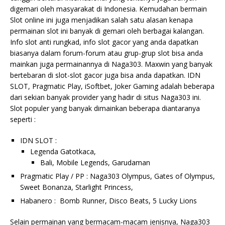
digemari oleh masyarakat di Indonesia. Kemudahan bermain
Slot online ini juga menjadikan salah satu alasan kenapa
permainan slot ini banyak di gemari oleh berbagai kalangan.
Info slot anti rungkad, info slot gacor yang anda dapatkan
biasanya dalam forum-forum atau grup-grup slot bisa anda
mainkan juga permainannya di Naga303. Maxwin yang banyak
bertebaran di slot-slot gacor juga bisa anda dapatkan. IDN
SLOT, Pragmatic Play, iSoftbet, Joker Gaming adalah beberapa
dari sekian banyak provider yang hadir di situs Naga303 ini.
Slot populer yang banyak dimainkan beberapa diantaranya
seperti :
IDN SLOT :
Legenda Gatotkaca,
Bali, Mobile Legends, Garudaman
Pragmatic Play / PP : Naga303 Olympus, Gates of Olympus,
Sweet Bonanza, Starlight Princess,
Habanero : Bomb Runner, Disco Beats, 5 Lucky Lions
Selain permainan yang bermacam-macam jenisnya, Naga303