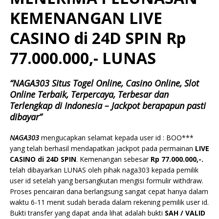
KEMENANGAN LIVE
CASINO di 24D SPIN Rp
77.000.000,- LUNAS
“NAGA303 Situs Togel Online, Casino Online, Slot
Online Terbaik, Terpercaya, Terbesar dan
Terlengkap di Indonesia – Jackpot berapapun pasti
dibayar”
NAGA303
mengucapkan selamat kepada user id : BOO***
yang telah berhasil mendapatkan jackpot pada permainan
LIVE
CASINO di 24D SPIN
. Kemenangan sebesar
Rp 77.000.000,-.
telah dibayarkan LUNAS oleh pihak naga303 kepada pemilik
user id setelah yang bersangkutan mengisi formulir withdraw.
Proses pencairan dana berlangsung sangat cepat hanya dalam
waktu 6-11 menit sudah berada dalam rekening pemilik user id.
Bukti transfer yang dapat anda lihat adalah bukti
SAH / VALID