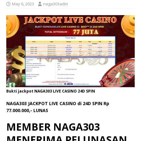
May 6, 2023
naga303adm
Bukti jackpot NAGA303 LIVE CASINO 24D SPIN
NAGA303 JACKPOT LIVE CASINO di 24D SPIN Rp
77.000.000,- LUNAS
MEMBER NAGA303
MENERIMA PELUNASAN