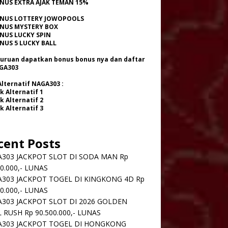
NUS EXTRA AJAK TEMAN 15%
NUS LOTTERY JOWOPOOLS
NUS MYSTERY BOX
NUS LUCKY SPIN
NUS 5 LUCKY BALL
uruan dapatkan bonus bonus nya dan daftar
AGA303
Alternatif NAGA303 :
nk Alternatif
1
nk Alternatif
2
k Alternatif 3
cent Posts
303 JACKPOT SLOT DI SODA MAN Rp
00.000,- LUNAS
303 JACKPOT TOGEL DI KINGKONG 4D Rp
50.000,- LUNAS
303 JACKPOT SLOT DI 2026 GOLDEN
 RUSH Rp 90.500.000,- LUNAS
303 JACKPOT TOGEL DI HONGKONG