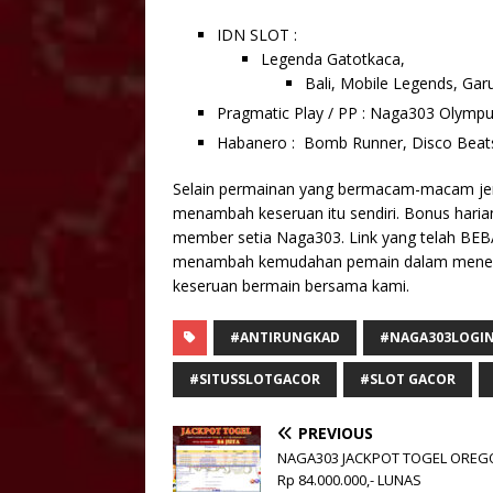
IDN SLOT :
Legenda Gatotkaca,
Bali, Mobile Legends, Ga
Pragmatic Play / PP : Naga303 Olympu
Habanero : Bomb Runner, Disco Beats
Selain permainan yang bermacam-macam je
menambah keseruan itu sendiri. Bonus haria
member setia Naga303. Link yang telah 
menambah kemudahan pemain dalam menelus
keseruan bermain bersama kami.
#ANTIRUNGKAD
#NAGA303LOGIN
#SITUSSLOTGACOR
#SLOT GACOR
PREVIOUS
NAGA303 JACKPOT TOGEL OREG
Rp 84.000.000,- LUNAS