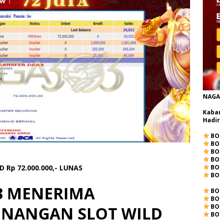
NAGA
Kaba
Hadir
BO
BO
BO
BO
Rp 72.000.000,- LUNAS
BO
BO
3 MENERIMA
BO
BO
BO
NANGAN SLOT WILD
BO