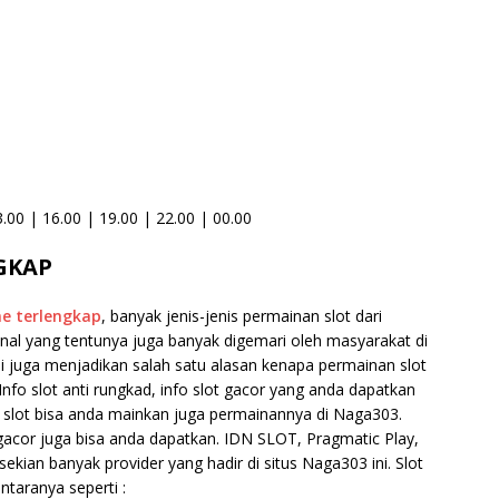
3.00 | 16.00 | 19.00 | 22.00 | 00.00
GKAP
ne terlengkap
, banyak jenis-jenis permainan slot dari
ional yang tentunya juga banyak digemari oleh masyarakat di
i juga menjadikan salah satu alasan kenapa permainan slot
Info slot anti rungkad, info slot gacor yang anda dapatkan
 slot bisa anda mainkan juga permainannya di Naga303.
gacor juga bisa anda dapatkan. IDN SLOT, Pragmatic Play,
ekian banyak provider yang hadir di situs Naga303 ini. Slot
taranya seperti :