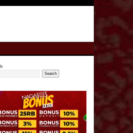
ch
Search