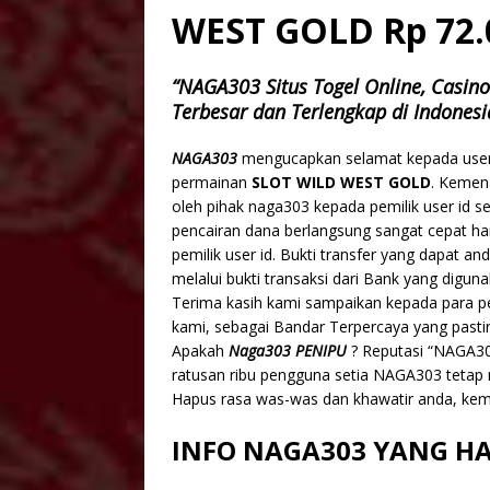
WEST GOLD Rp 72.
“NAGA303 Situs Togel Online, Casino 
Terbesar dan Terlengkap di Indonesi
NAGA303
mengucapkan selamat kepada user
permainan
SLOT WILD WEST GOLD
. Kemen
oleh pihak naga303 kepada pemilik user id s
pencairan dana berlangsung sangat cepat h
pemilik user id. Bukti transfer yang dapat and
melalui bukti transaksi dari Bank yang digun
Terima kasih kami sampaikan kepada para p
kami, sebagai Bandar Terpercaya yang pas
Apakah
Naga303
PENIPU
? Reputasi “NAGA30
ratusan ribu pengguna setia NAGA303 tetap m
Hapus rasa was-was dan khawatir anda, kem
INFO NAGA303 YANG HA