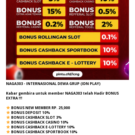
NAGA303 - INTERNASIONAL DEWA GRUP (IDN PLAY)
Kabar gembira untuk member NAGA303 telah Hadir BONUS
EXTRA !!!
BONUS NEW MEMBER RP. 25,000
BONUS DEPOSIT 10%
BONUS CASHBACK SLOT 3%
BONUS CASHBACK CASINO 10%
BONUS CASHBACK E-LOTTERY 10%
BONUS CASHBACK SPORTBOOK 10%