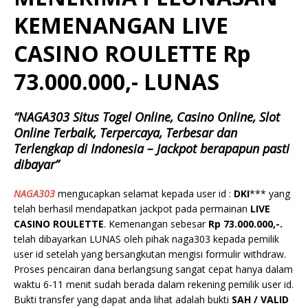
KEMENANGAN LIVE
CASINO ROULETTE Rp
73.000.000,- LUNAS
“NAGA303 Situs Togel Online, Casino Online, Slot
Online Terbaik, Terpercaya, Terbesar dan
Terlengkap di Indonesia – Jackpot berapapun pasti
dibayar”
NAGA303
mengucapkan selamat kepada user id :
DKI
*** yang
telah berhasil mendapatkan jackpot pada permainan
LIVE
CASINO ROULETTE
. Kemenangan sebesar
Rp 73.000.000,-.
telah dibayarkan LUNAS oleh pihak naga303 kepada pemilik
user id setelah yang bersangkutan mengisi formulir withdraw.
Proses pencairan dana berlangsung sangat cepat hanya dalam
waktu 6-11 menit sudah berada dalam rekening pemilik user id.
Bukti transfer yang dapat anda lihat adalah bukti
SAH / VALID