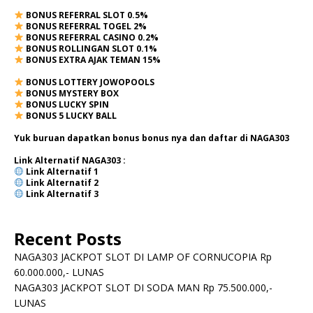
BONUS REFERRAL SLOT 0.5%
BONUS REFERRAL TOGEL 2%
BONUS REFERRAL CASINO 0.2%
BONUS ROLLINGAN SLOT 0.1%
BONUS EXTRA AJAK TEMAN 15%
BONUS LOTTERY JOWOPOOLS
BONUS MYSTERY BOX
BONUS LUCKY SPIN
BONUS 5 LUCKY BALL
Yuk buruan dapatkan bonus bonus nya dan daftar di NAGA303
Link Alternatif NAGA303 :
Link Alternatif
1
Link Alternatif
2
Link Alternatif 3
Recent Posts
NAGA303 JACKPOT SLOT DI LAMP OF CORNUCOPIA Rp
60.000.000,- LUNAS
NAGA303 JACKPOT SLOT DI SODA MAN Rp 75.500.000,-
LUNAS