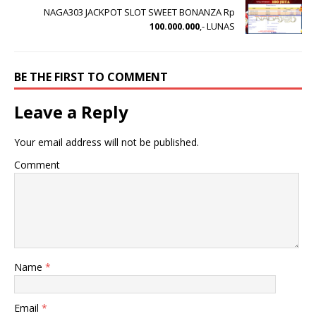
NAGA303 JACKPOT SLOT SWEET BONANZA Rp
100.000.000
,- LUNAS
BE THE FIRST TO COMMENT
Leave a Reply
Your email address will not be published.
Comment
Name
*
Email
*