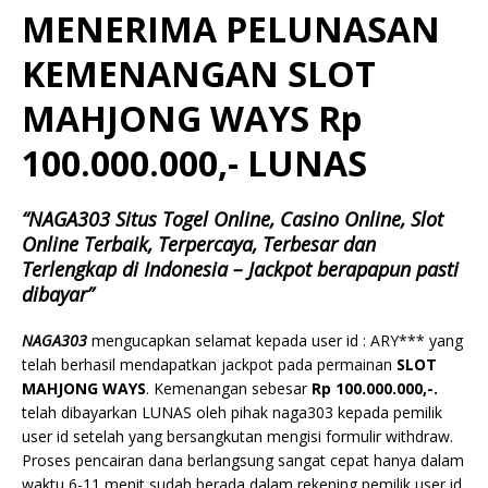
MENERIMA PELUNASAN
KEMENANGAN SLOT
MAHJONG WAYS Rp
100.000.000,- LUNAS
“NAGA303 Situs Togel Online, Casino Online, Slot
Online Terbaik, Terpercaya, Terbesar dan
Terlengkap di Indonesia – Jackpot berapapun pasti
dibayar”
NAGA303
mengucapkan selamat kepada user id : ARY*** yang
telah berhasil mendapatkan jackpot pada permainan
SLOT
MAHJONG WAYS
. Kemenangan sebesar
Rp 100.000.000,-.
telah dibayarkan LUNAS oleh pihak naga303 kepada pemilik
user id setelah yang bersangkutan mengisi formulir withdraw.
Proses pencairan dana berlangsung sangat cepat hanya dalam
waktu 6-11 menit sudah berada dalam rekening pemilik user id.