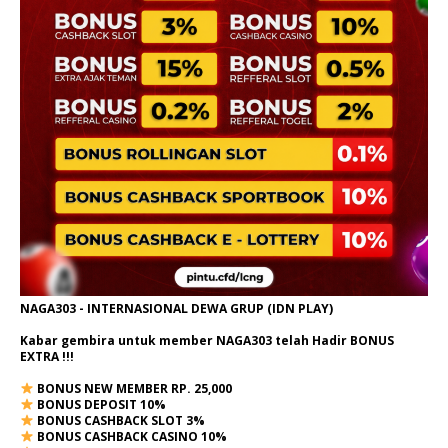
NAGA303 - INTERNASIONAL DEWA GRUP (IDN PLAY)
Kabar gembira untuk member NAGA303 telah Hadir BONUS
EXTRA !!!
BONUS NEW MEMBER RP. 25,000
BONUS DEPOSIT 10%
BONUS CASHBACK SLOT 3%
BONUS CASHBACK CASINO 10%